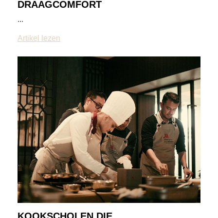
DRAAGCOMFORT
...
Artikel lezen
KOOKSCHOLEN DIE