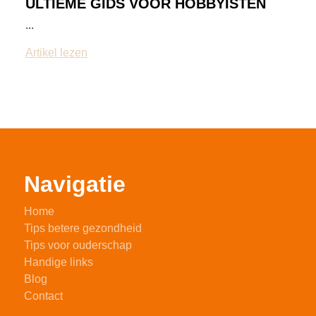
ULTIEME GIDS VOOR HOBBYISTEN
...
Artikel lezen
Navigatie
Home
Tips betere gezondheid
Tips voor ouderschap
Handige links
Blog
Contact